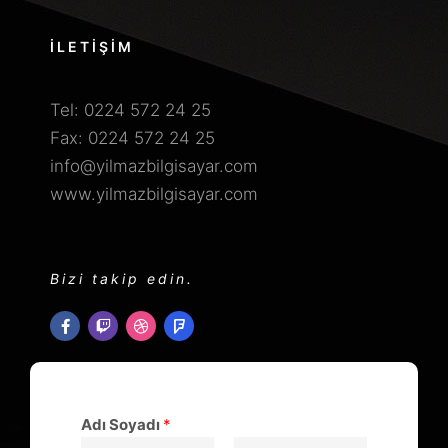
İLETİŞİM
Tel: 0224 572 24 25
Fax: 0224 572 24 25
info@yilmazbilgisayar.com
www.yilmazbilgisayar.com
Bizi takip edin.
Adı Soyadı
*